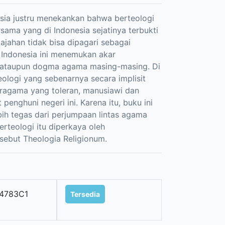
sia justru menekankan bahwa berteologi
ama yang di Indonesia sejatinya terbukti
jahan tidak bisa dipagari sebagai
 Indonesia ini menemukan akar
sa ataupun dogma agama masing-masing. Di
eologi yang sebenarnya secara implisit
eragama yang toleran, manusiawi dan
enghuni negeri ini. Karena itu, buku ini
ih tegas dari perjumpaan lintas agama
erteologi itu diperkaya oleh
ebut Theologia Religionum.
4783C1
Tersedia