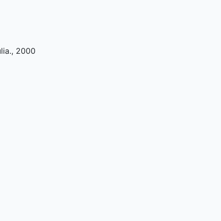
lia
.,
2000