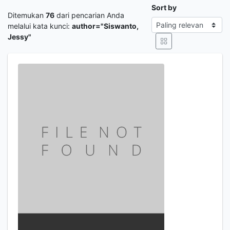
Sort by
Ditemukan
76
dari pencarian Anda
melalui kata kunci:
author="Siswanto,
Jessy"