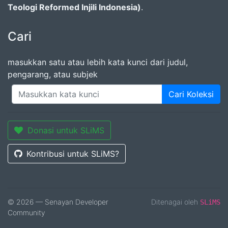
Teologi Reformed Injili Indonesia)
.
Cari
masukkan satu atau lebih kata kunci dari judul,
pengarang, atau subjek
Cari Koleksi
Donasi untuk SLiMS
Kontribusi untuk SLiMS?
© 2026 — Senayan Developer
Ditenagai oleh
SLiMS
Community