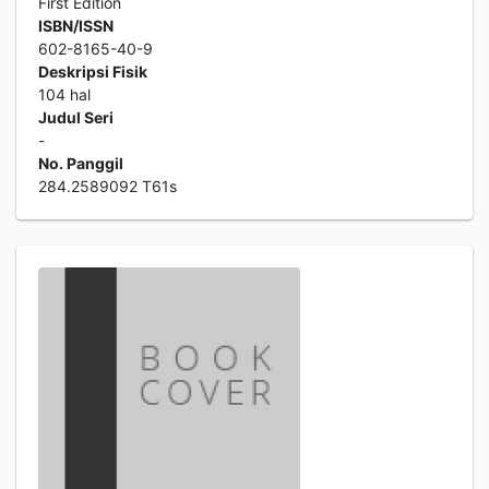
First Edition
ISBN/ISSN
602-8165-40-9
Deskripsi Fisik
104 hal
Judul Seri
-
No. Panggil
284.2589092 T61s