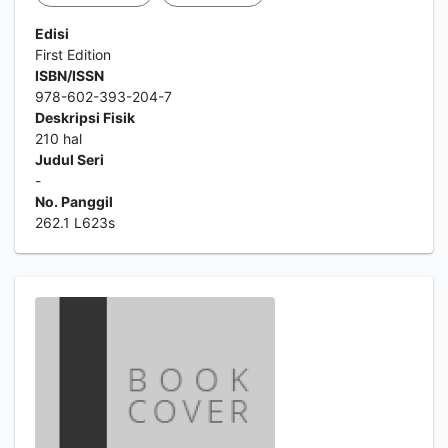
Edisi
First Edition
ISBN/ISSN
978-602-393-204-7
Deskripsi Fisik
210 hal
Judul Seri
-
No. Panggil
262.1 L623s