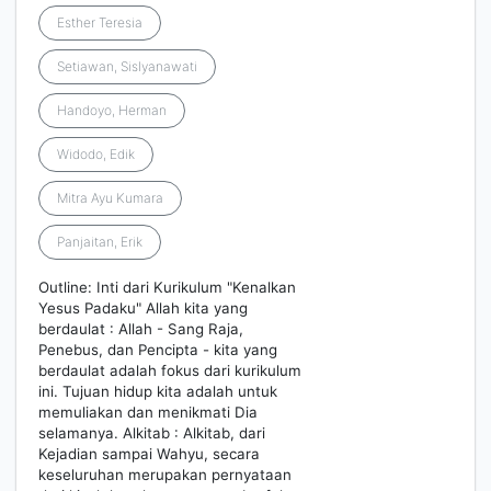
Esther Teresia
Setiawan, Sislyanawati
Handoyo, Herman
Widodo, Edik
Mitra Ayu Kumara
Panjaitan, Erik
Outline: Inti dari Kurikulum "Kenalkan
Yesus Padaku" Allah kita yang
berdaulat : Allah - Sang Raja,
Penebus, dan Pencipta - kita yang
berdaulat adalah fokus dari kurikulum
ini. Tujuan hidup kita adalah untuk
memuliakan dan menikmati Dia
selamanya. Alkitab : Alkitab, dari
Kejadian sampai Wahyu, secara
keseluruhan merupakan pernyataan