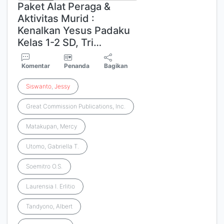
Paket Alat Peraga &
Aktivitas Murid :
Kenalkan Yesus Padaku
Kelas 1-2 SD, Tri…
Komentar
Penanda
Bagikan
Siswanto
,
Jessy
Great Commission Publications, Inc.
Matakupan, Mercy
Utomo, Gabriella T.
Soemitro O.S.
Laurensia I. Erlitio
Tandyono, Albert