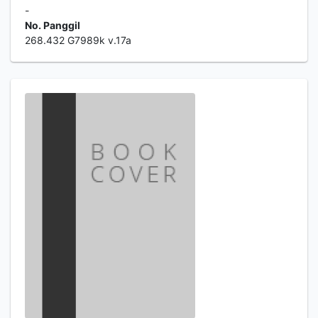
-
No. Panggil
268.432 G7989k v.17a