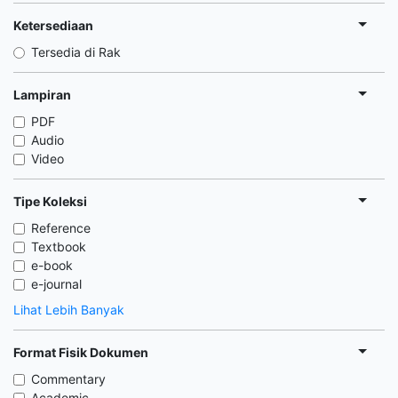
Ketersediaan
Tersedia di Rak
Lampiran
PDF
Audio
Video
Tipe Koleksi
Reference
Textbook
e-book
e-journal
Lihat Lebih Banyak
Format Fisik Dokumen
Commentary
Academic