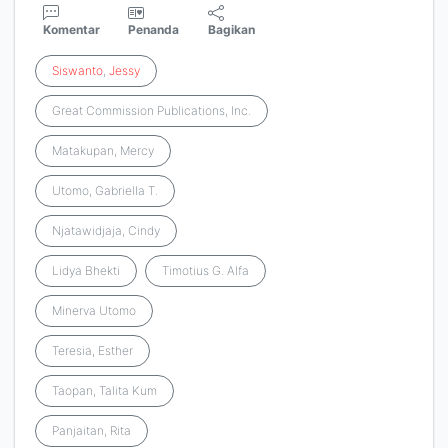
Komentar
Penanda
Bagikan
Siswanto
,
Jessy
Great Commission Publications, Inc.
Matakupan, Mercy
Utomo, Gabriella T.
Njatawidjaja, Cindy
Lidya Bhekti
Timotius G. Alfa
Minerva Utomo
Teresia, Esther
Taopan, Talita Kum
Panjaitan, Rita