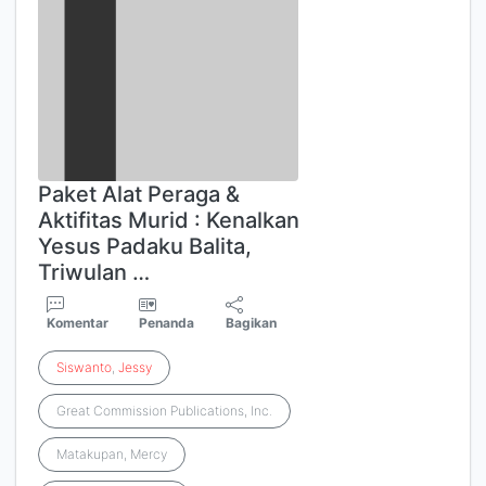
Paket Alat Peraga &
Aktifitas Murid : Kenalkan
Yesus Padaku Balita,
Triwulan …
Komentar
Penanda
Bagikan
Siswanto
,
Jessy
Great Commission Publications, Inc.
Matakupan, Mercy