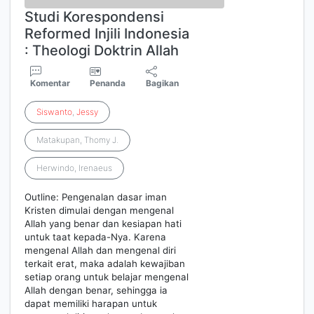
Studi Korespondensi
Reformed Injili Indonesia
: Theologi Doktrin Allah
Komentar
Penanda
Bagikan
Siswanto
,
Jessy
Matakupan, Thomy J.
Herwindo, Irenaeus
Outline: Pengenalan dasar iman
Kristen dimulai dengan mengenal
Allah yang benar dan kesiapan hati
untuk taat kepada-Nya. Karena
mengenal Allah dan mengenal diri
terkait erat, maka adalah kewajiban
setiap orang untuk belajar mengenal
Allah dengan benar, sehingga ia
dapat memiliki harapan untuk