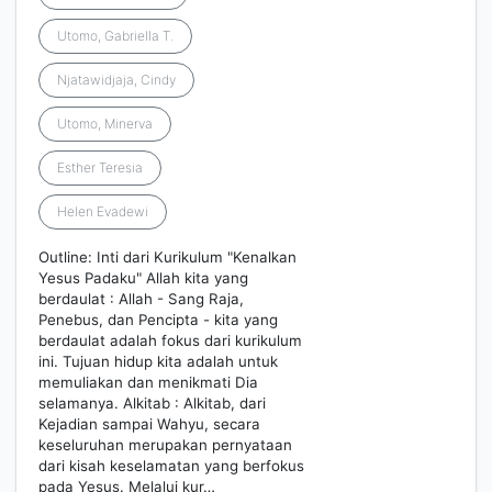
Utomo, Gabriella T.
Njatawidjaja, Cindy
Utomo, Minerva
Esther Teresia
Helen Evadewi
Outline: Inti dari Kurikulum "Kenalkan
Yesus Padaku" Allah kita yang
berdaulat : Allah - Sang Raja,
Penebus, dan Pencipta - kita yang
berdaulat adalah fokus dari kurikulum
ini. Tujuan hidup kita adalah untuk
memuliakan dan menikmati Dia
selamanya. Alkitab : Alkitab, dari
Kejadian sampai Wahyu, secara
keseluruhan merupakan pernyataan
dari kisah keselamatan yang berfokus
pada Yesus. Melalui kur…