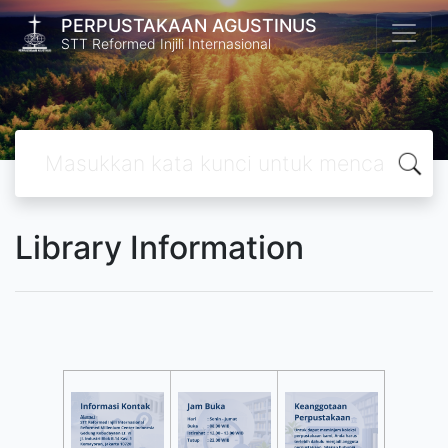
PERPUSTAKAAN AGUSTINUS
STT Reformed Injili Internasional
Library Information