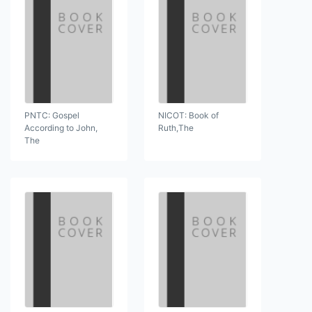
PNTC: Gospel
NICOT: Book of
According to John,
Ruth,The
The