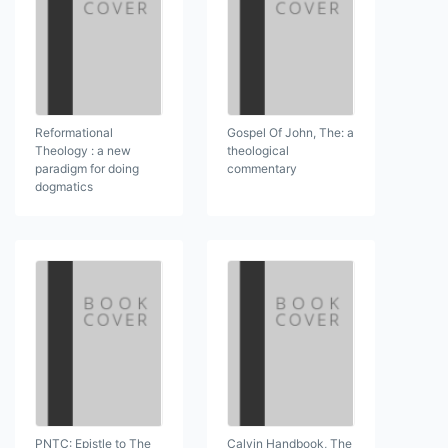
Reformational
Gospel Of John, The: a
Theology : a new
theological
paradigm for doing
commentary
dogmatics
PNTC: Epistle to The
Calvin Handbook, The