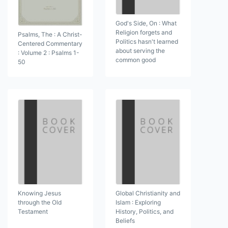
God's Side, On : What
Religion forgets and
Psalms, The : A Christ-
Politics hasn't learned
Centered Commentary
about serving the
: Volume 2 : Psalms 1-
common good
50
Knowing Jesus
Global Christianity and
through the Old
Islam : Exploring
Testament
History, Politics, and
Beliefs