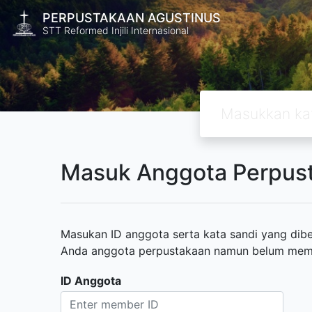
PERPUSTAKAAN AGUSTINUS
STT Reformed Injili Internasional
Masuk Anggota Perpus
Masukan ID anggota serta kata sandi yang diber
Anda anggota perpustakaan namun belum memili
ID Anggota