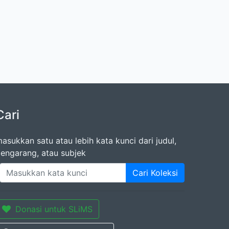
Cari
asukkan satu atau lebih kata kunci dari judul,
engarang, atau subjek
Cari Koleksi
Donasi untuk SLiMS