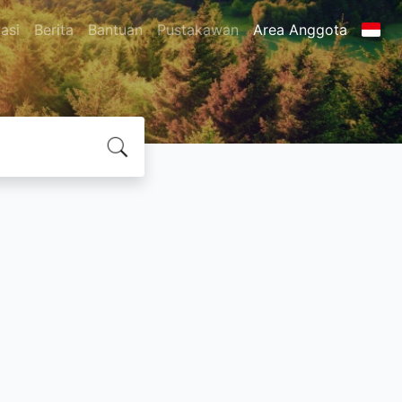
asi
Berita
Bantuan
Pustakawan
Area Anggota