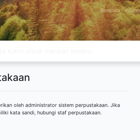
Beranda
Inform
takaan
ikan oleh administrator sistem perpustakaan. Jika
ki kata sandi, hubungi staf perpustakaan.