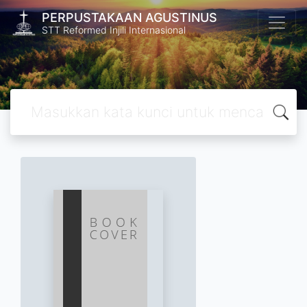
PERPUSTAKAAN AGUSTINUS
STT Reformed Injili Internasional