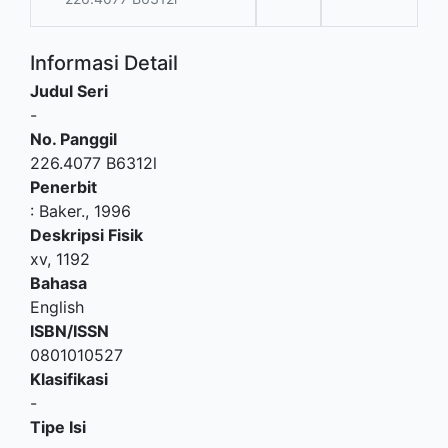
Informasi Detail
Judul Seri
-
No. Panggil
226.4077 B6312l
Penerbit
:
Baker
.,
1996
Deskripsi Fisik
xv, 1192
Bahasa
English
ISBN/ISSN
0801010527
Klasifikasi
-
Tipe Isi