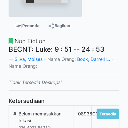
Penanda
Bagikan
Non Fiction
BECNT: Luke: 9 : 51 -- 24 : 53
Silva, Moises
- Nama Orang;
Bock, Darrell L.
-
Nama Orang;
Tidak Tersedia Deskripsi
Ketersediaan
#
Belum memasukkan
08938C1
Tersedia
lokasi
226.4077 B6312l