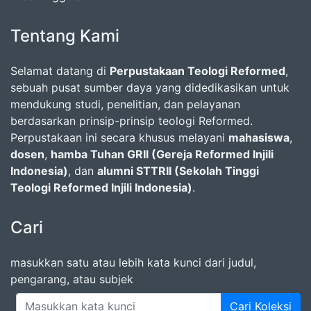
Tentang Kami
Selamat datang di
Perpustakaan Teologi Reformed
,
sebuah pusat sumber daya yang didedikasikan untuk
mendukung studi, penelitian, dan pelayanan
berdasarkan prinsip-prinsip teologi Reformed.
Perpustakaan ini secara khusus melayani
mahasiswa
,
dosen
,
hamba Tuhan GRII (Gereja Reformed Injili
Indonesia)
, dan
alumni STTRII (Sekolah Tinggi
Teologi Reformed Injili Indonesia)
.
Cari
masukkan satu atau lebih kata kunci dari judul,
pengarang, atau subjek
Cari Koleksi