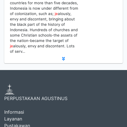
countries for more than five decades,
Indonesia is now under different from
of colonization, such as;
je
alously,
envy and discontent, bringing about
the black part of the history of
Indonesia. Hundreds of churches and
some Christian schools-the assets of
the nation-became the target of
je
alously, envy and discontent. Lots
of serv…
PERPUSTAKAAN AGUSTINUS
Informasi
Layanan
Pustakawan