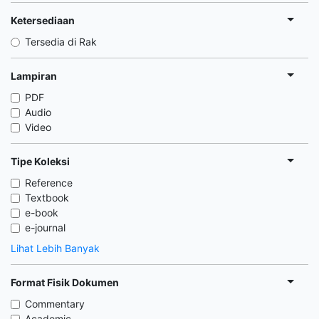
Ketersediaan
Tersedia di Rak
Lampiran
PDF
Audio
Video
Tipe Koleksi
Reference
Textbook
e-book
e-journal
Lihat Lebih Banyak
Format Fisik Dokumen
Commentary
Academic