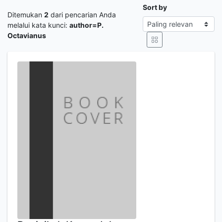
Sort by
Ditemukan
2
dari pencarian Anda
melalui kata kunci:
author=P.
Octavianus