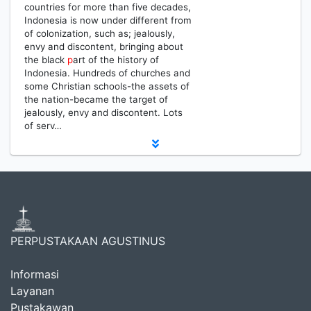
countries for more than five decades,
Indonesia is now under different from
of colonization, such as; jealously,
envy and discontent, bringing about
the black
p
art of the history of
Indonesia. Hundreds of churches and
some Christian schools-the assets of
the nation-became the target of
jealously, envy and discontent. Lots
of serv…
PERPUSTAKAAN AGUSTINUS
Informasi
Layanan
Pustakawan