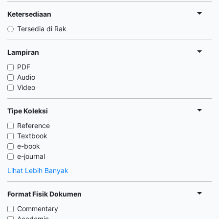
Ketersediaan
Tersedia di Rak
Lampiran
PDF
Audio
Video
Tipe Koleksi
Reference
Textbook
e-book
e-journal
Lihat Lebih Banyak
Format Fisik Dokumen
Commentary
Academic