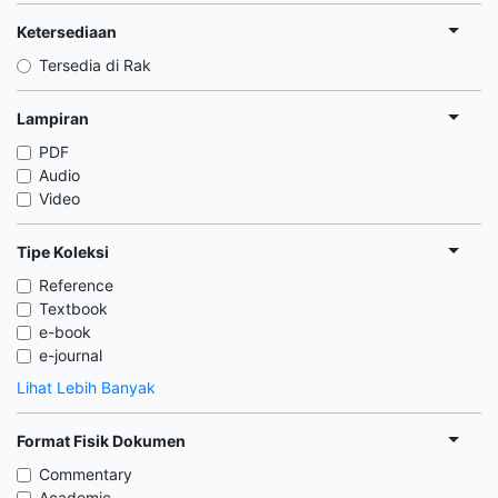
Ketersediaan
Tersedia di Rak
Lampiran
PDF
Audio
Video
Tipe Koleksi
Reference
Textbook
e-book
e-journal
Lihat Lebih Banyak
Format Fisik Dokumen
Commentary
Academic