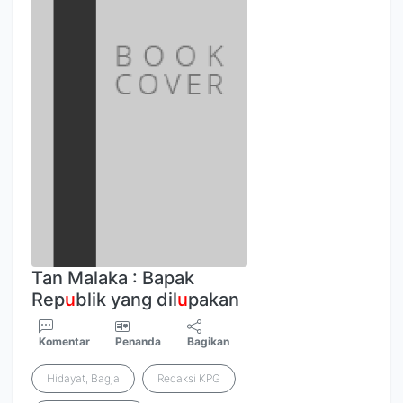
Tan Malaka : Bapak
Rep
u
blik yang dil
u
pakan
Komentar
Penanda
Bagikan
Hidayat, Bagja
Redaksi KPG