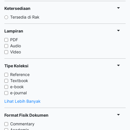
Ketersediaan
Tersedia di Rak
Lampiran
PDF
Audio
Video
Tipe Koleksi
Reference
Textbook
e-book
e-journal
Lihat Lebih Banyak
Format Fisik Dokumen
Commentary
Academic