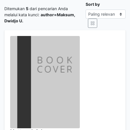
Sort by
Ditemukan
5
dari pencarian Anda
melalui kata kunci:
author=Maksum,
Dwidjo U.