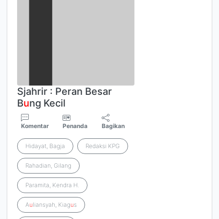
Sjahrir : Peran Besar
B
u
ng Kecil
Komentar
Penanda
Bagikan
Hidayat, Bagja
Redaksi KPG
Rahadian, Gilang
Paramita, Kendra H.
A
u
liansyah, Kiag
u
s