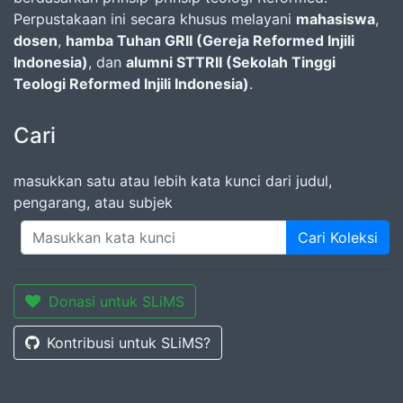
Perpustakaan ini secara khusus melayani
mahasiswa
,
dosen
,
hamba Tuhan GRII (Gereja Reformed Injili
Indonesia)
, dan
alumni STTRII (Sekolah Tinggi
Teologi Reformed Injili Indonesia)
.
Cari
masukkan satu atau lebih kata kunci dari judul,
pengarang, atau subjek
Cari Koleksi
Donasi untuk SLiMS
Kontribusi untuk SLiMS?