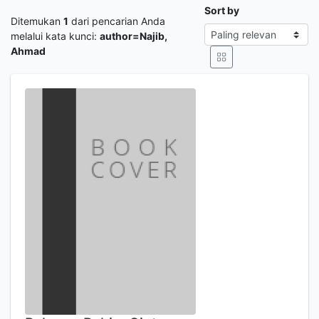
Sort by
Ditemukan
1
dari pencarian Anda
melalui kata kunci:
author=Najib,
Ahmad