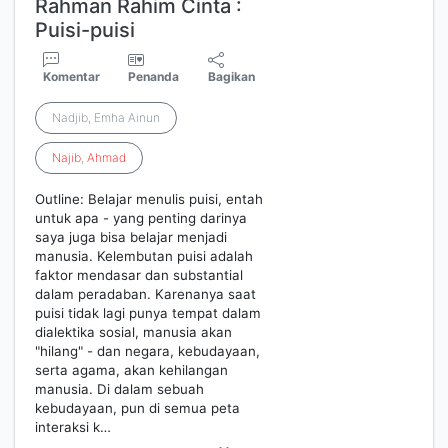
Rahman Rahim Cinta :
Puisi-puisi
Komentar
Penanda
Bagikan
Nadjib, Emha Ainun
Najib
,
Ahmad
Outline: Belajar menulis puisi, entah
untuk apa - yang penting darinya
saya juga bisa belajar menjadi
manusia. Kelembutan puisi adalah
faktor mendasar dan substantial
dalam peradaban. Karenanya saat
puisi tidak lagi punya tempat dalam
dialektika sosial, manusia akan
"hilang" - dan negara, kebudayaan,
serta agama, akan kehilangan
manusia. Di dalam sebuah
kebudayaan, pun di semua peta
interaksi k…