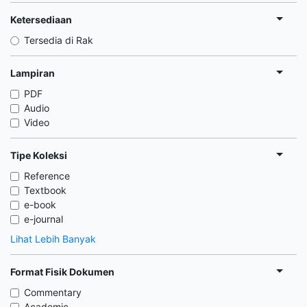
Ketersediaan
Tersedia di Rak
Lampiran
PDF
Audio
Video
Tipe Koleksi
Reference
Textbook
e-book
e-journal
Lihat Lebih Banyak
Format Fisik Dokumen
Commentary
Academic