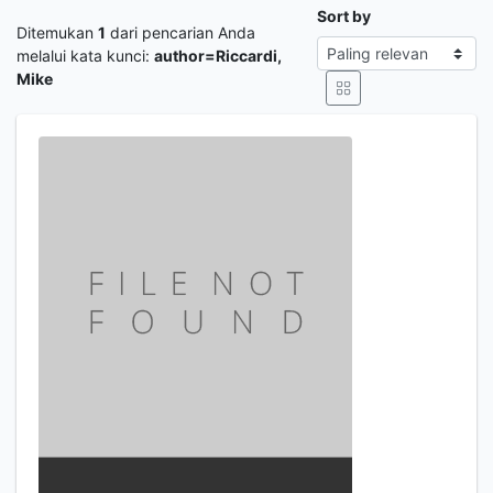
Sort by
Ditemukan
1
dari pencarian Anda
melalui kata kunci:
author=Riccardi,
Mike