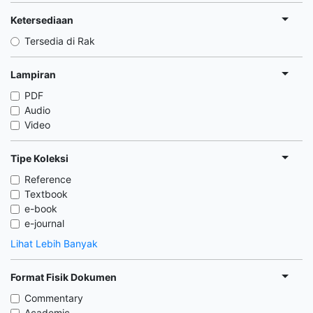
Ketersediaan
Tersedia di Rak
Lampiran
PDF
Audio
Video
Tipe Koleksi
Reference
Textbook
e-book
e-journal
Lihat Lebih Banyak
Format Fisik Dokumen
Commentary
Academic