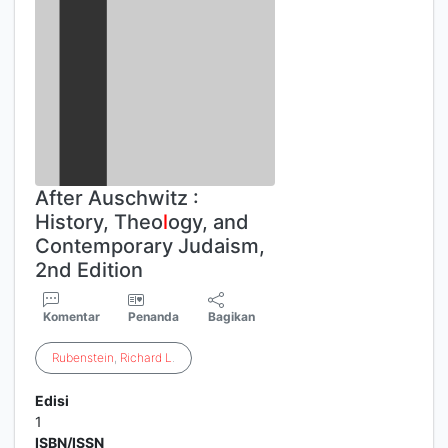
After Auschwitz :
History, Theo
l
ogy, and
Contemporary Judaism,
2nd Edition
Komentar
Penanda
Bagikan
Rubenstein
,
Richard
L
.
Edisi
1
ISBN/ISSN