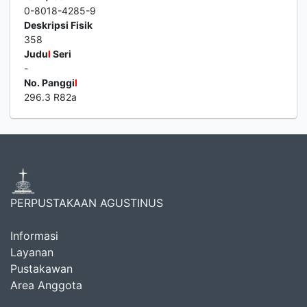
0-8018-4285-9
Deskripsi Fisik
358
Judu
l
Seri
-
No. Panggi
l
296.3 R82a
PERPUSTAKAAN AGUSTINUS
Informasi
Layanan
Pustakawan
Area Anggota