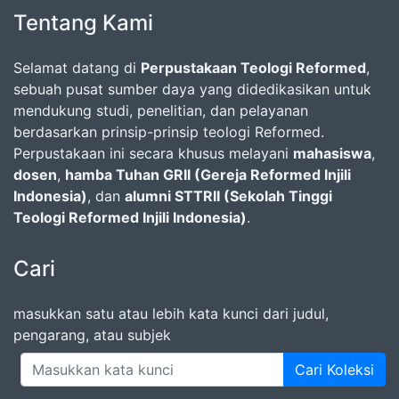
Tentang Kami
Selamat datang di
Perpustakaan Teologi Reformed
,
sebuah pusat sumber daya yang didedikasikan untuk
mendukung studi, penelitian, dan pelayanan
berdasarkan prinsip-prinsip teologi Reformed.
Perpustakaan ini secara khusus melayani
mahasiswa
,
dosen
,
hamba Tuhan GRII (Gereja Reformed Injili
Indonesia)
, dan
alumni STTRII (Sekolah Tinggi
Teologi Reformed Injili Indonesia)
.
Cari
masukkan satu atau lebih kata kunci dari judul,
pengarang, atau subjek
Cari Koleksi