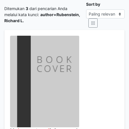
Sort by
Ditemukan
3
dari pencarian Anda
melalui kata kunci:
author=Rubenstein,
Richard L.