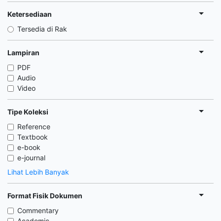
Ketersediaan
Tersedia di Rak
Lampiran
PDF
Audio
Video
Tipe Koleksi
Reference
Textbook
e-book
e-journal
Lihat Lebih Banyak
Format Fisik Dokumen
Commentary
Academic