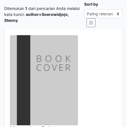
Sort by
Ditemukan
1
dari pencarian Anda melalui
kata kunci:
author=Soerowidjojo,
Stenny