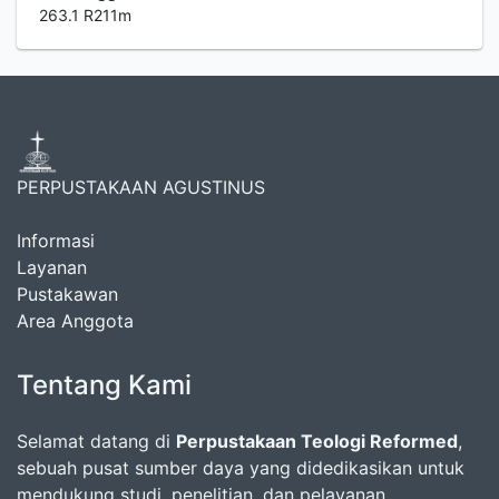
263.1 R211m
PERPUSTAKAAN AGUSTINUS
Informasi
Layanan
Pustakawan
Area Anggota
Tentang Kami
Selamat datang di
Perpustakaan Teologi Reformed
,
sebuah pusat sumber daya yang didedikasikan untuk
mendukung studi, penelitian, dan pelayanan