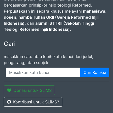
berdasarkan prinsip-prinsip teologi Reformed.
Perpustakaan ini secara khusus melayani
mahasiswa
,
dosen
,
hamba Tuhan GRII (Gereja Reformed Injili
Indonesia)
, dan
alumni STTRII (Sekolah Tinggi
Teologi Reformed Injili Indonesia)
.
Cari
masukkan satu atau lebih kata kunci dari judul,
pengarang, atau subjek
Cari Koleksi
Donasi untuk SLiMS
Kontribusi untuk SLiMS?