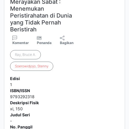
Merayakan Sabat :
Menemukan
Peristirahatan di Dunia
yang Tidak Pernah
Beristirah
Komentar
Penanda
Bagikan
Ray, Bruce A.
Soerowidjojo
,
Stenny
Edisi
1
ISBN/ISSN
9793292318
Deskripsi Fisik
xi, 150
Judul Seri
-
No. Panggil