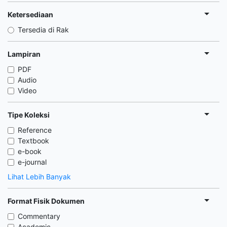
Ketersediaan
Tersedia di Rak
Lampiran
PDF
Audio
Video
Tipe Koleksi
Reference
Textbook
e-book
e-journal
Lihat Lebih Banyak
Format Fisik Dokumen
Commentary
Academic