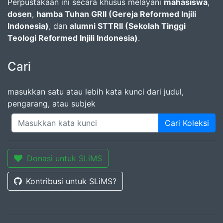
Perpustakaan ini secara khusus melayani
mahasiswa
,
dosen
,
hamba Tuhan GRII (Gereja Reformed Injili
Indonesia)
, dan
alumni STTRII (Sekolah Tinggi
Teologi Reformed Injili Indonesia)
.
Cari
masukkan satu atau lebih kata kunci dari judul,
pengarang, atau subjek
Cari Koleksi
Donasi untuk SLiMS
Kontribusi untuk SLiMS?