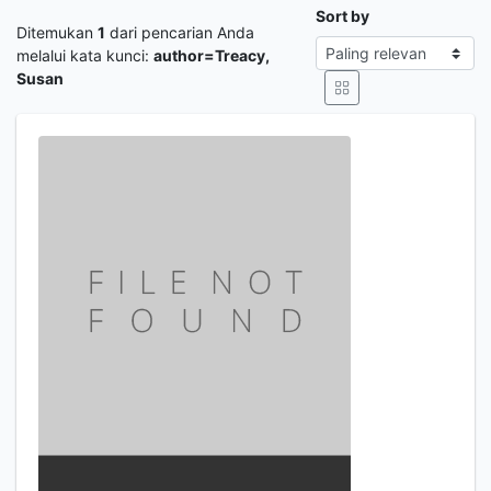
Sort by
Ditemukan
1
dari pencarian Anda
melalui kata kunci:
author=Treacy,
Susan