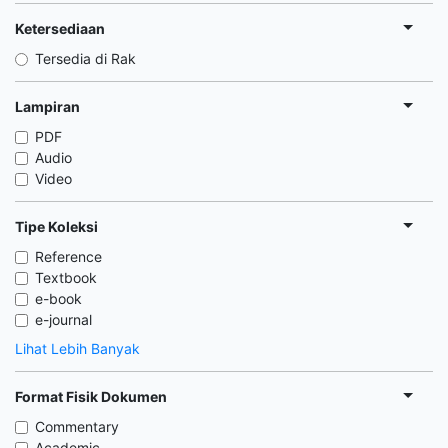
Ketersediaan
Tersedia di Rak
Lampiran
PDF
Audio
Video
Tipe Koleksi
Reference
Textbook
e-book
e-journal
Lihat Lebih Banyak
Format Fisik Dokumen
Commentary
Academic