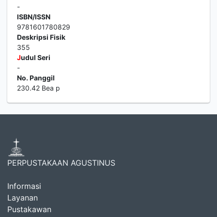
-
ISBN/ISSN
9781601780829
Deskripsi Fisik
355
J
udul Seri
-
No. Panggil
230.42 Bea p
PERPUSTAKAAN AGUSTINUS
Informasi
Layanan
Pustakawan