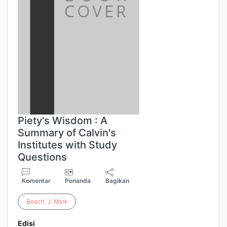
Piety's Wisdom : A
Summary of Calvin's
Institutes with Study
Questions
Komentar
Penanda
Bagikan
Beach
,
J
.
Mark
Edisi