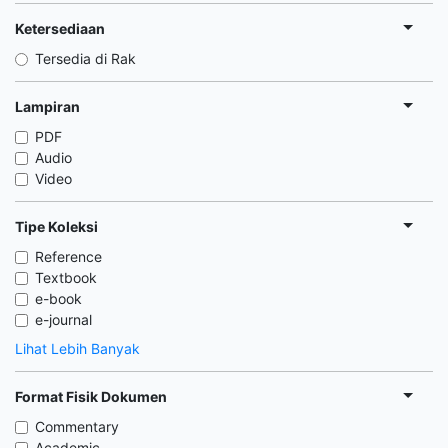
Ketersediaan
Tersedia di Rak
Lampiran
PDF
Audio
Video
Tipe Koleksi
Reference
Textbook
e-book
e-journal
Lihat Lebih Banyak
Format Fisik Dokumen
Commentary
Academic