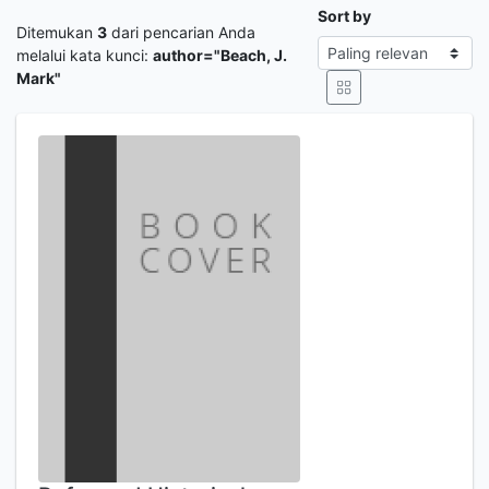
Sort by
Ditemukan
3
dari pencarian Anda
melalui kata kunci:
author="Beach, J.
Mark"