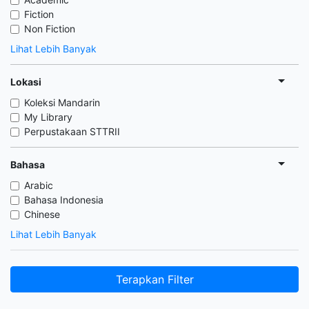
Fiction
Non Fiction
Lihat Lebih Banyak
Lokasi
Koleksi Mandarin
My Library
Perpustakaan STTRII
Bahasa
Arabic
Bahasa Indonesia
Chinese
Lihat Lebih Banyak
Terapkan Filter