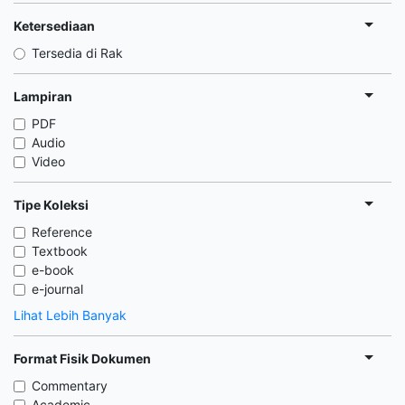
Ketersediaan
Tersedia di Rak
Lampiran
PDF
Audio
Video
Tipe Koleksi
Reference
Textbook
e-book
e-journal
Lihat Lebih Banyak
Format Fisik Dokumen
Commentary
Academic