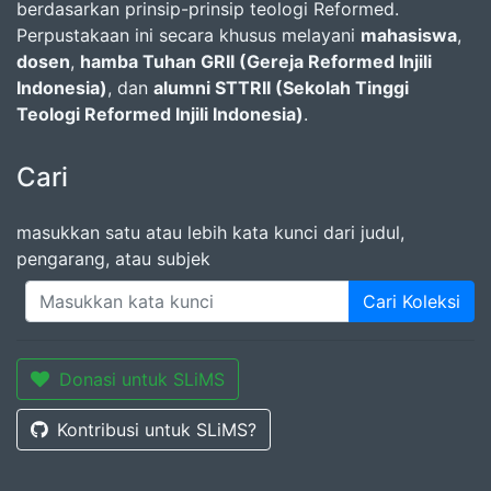
berdasarkan prinsip-prinsip teologi Reformed.
Perpustakaan ini secara khusus melayani
mahasiswa
,
dosen
,
hamba Tuhan GRII (Gereja Reformed Injili
Indonesia)
, dan
alumni STTRII (Sekolah Tinggi
Teologi Reformed Injili Indonesia)
.
Cari
masukkan satu atau lebih kata kunci dari judul,
pengarang, atau subjek
Cari Koleksi
Donasi untuk SLiMS
Kontribusi untuk SLiMS?