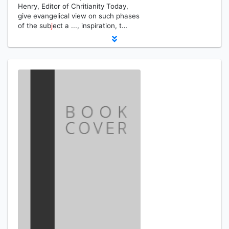
Henry, Editor of Chritianity Today,
give evangelical view on such phases
of the sub
j
ect a ..., inspiration, t…