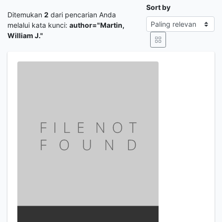
Sort by
Ditemukan
2
dari pencarian Anda
melalui kata kunci:
author="Martin,
William J."