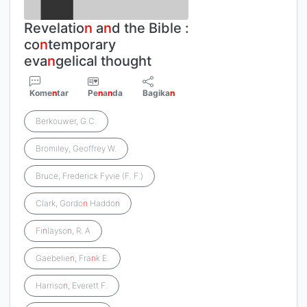
Revelatio
n
a
n
d the Bible :
co
n
temporary
eva
n
gelical thought
Kome
n
tar
Pe
n
a
n
da
Bagika
n
Berkouwer, G.C.
Bromiley, Geoffrey W.
Bruce, Frederick Fyvie (F. F.)
Clark, Gordo
n
Haddo
n
Fi
n
layso
n
, R. A
Gaebelie
n
, Fra
n
k E.
Harriso
n
, Everett F.