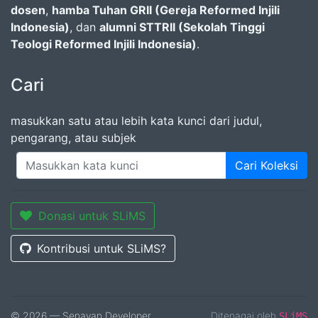
dosen
,
hamba Tuhan GRII (Gereja Reformed Injili
Indonesia)
, dan
alumni STTRII (Sekolah Tinggi
Teologi Reformed Injili Indonesia)
.
Cari
masukkan satu atau lebih kata kunci dari judul,
pengarang, atau subjek
Cari Koleksi
Donasi untuk SLiMS
Kontribusi untuk SLiMS?
© 2026 — Senayan Developer
Ditenagai oleh
SLiMS