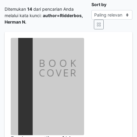
Sort by
Ditemukan
14
dari pencarian Anda
melalui kata kunci:
author=Ridderbos,
Herman N.