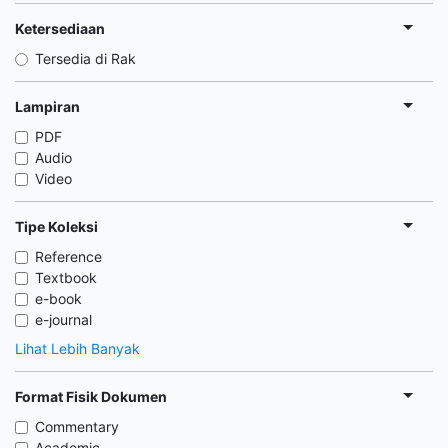
Ketersediaan
Tersedia di Rak
Lampiran
PDF
Audio
Video
Tipe Koleksi
Reference
Textbook
e-book
e-journal
Lihat Lebih Banyak
Format Fisik Dokumen
Commentary
Academic