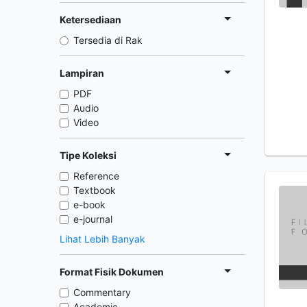
Ketersediaan
Tersedia di Rak
Lampiran
PDF
Audio
Video
Tipe Koleksi
Reference
Textbook
e-book
e-journal
Lihat Lebih Banyak
Format Fisik Dokumen
Commentary
Academic