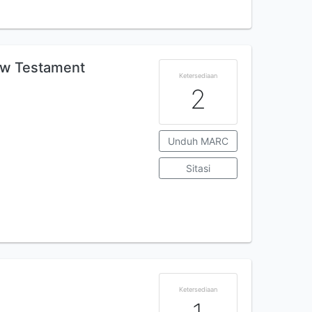
New Testament
Ketersediaan
2
Unduh MARC
Sitasi
Ketersediaan