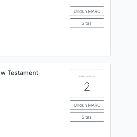
Unduh MARC
Sitasi
New Testament
Ketersediaan
2
Unduh MARC
Sitasi