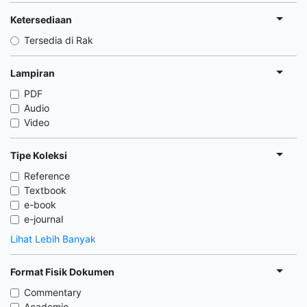
Ketersediaan
Tersedia di Rak
Lampiran
PDF
Audio
Video
Tipe Koleksi
Reference
Textbook
e-book
e-journal
Lihat Lebih Banyak
Format Fisik Dokumen
Commentary
Academic