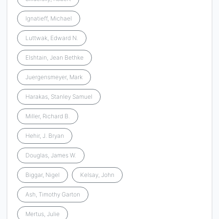
Ignatieff, Michael
Luttwak, Edward N.
Elshtain, Jean Bethke
Juergensmeyer, Mark
Harakas, Stanley Samuel
Miller, Richard B.
Hehir, J. Bryan
Douglas, James W.
Biggar, Nigel
Kelsay, John
Ash, Timothy Garton
Mertus, Julie