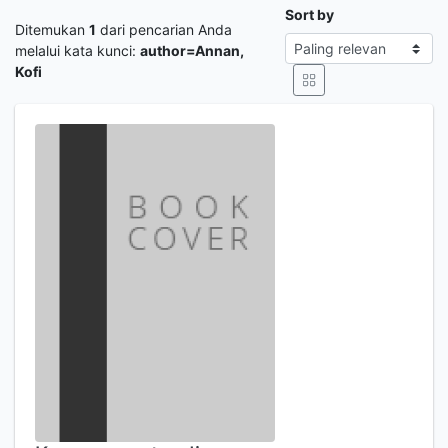
Sort by
Ditemukan
1
dari pencarian Anda
melalui kata kunci:
author=Annan,
Kofi