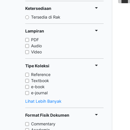
Ketersediaan
Tersedia di Rak
Lampiran
PDF
Audio
Video
Tipe Koleksi
Reference
Textbook
e-book
e-journal
Lihat Lebih Banyak
Format Fisik Dokumen
Commentary
Academic