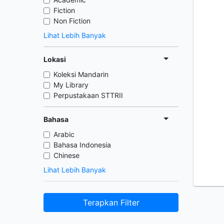
Fiction
Non Fiction
Lihat Lebih Banyak
Lokasi
Koleksi Mandarin
My Library
Perpustakaan STTRII
Bahasa
Arabic
Bahasa Indonesia
Chinese
Lihat Lebih Banyak
Terapkan Filter