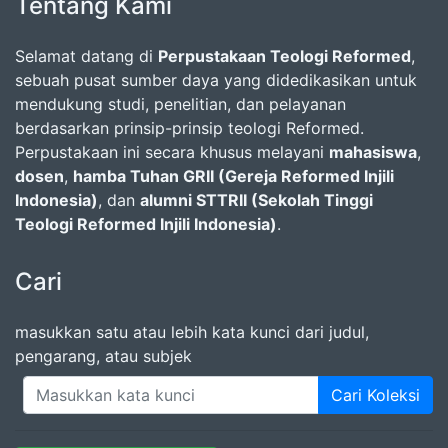
Tentang Kami
Selamat datang di
Perpustakaan Teologi Reformed
,
sebuah pusat sumber daya yang didedikasikan untuk
mendukung studi, penelitian, dan pelayanan
berdasarkan prinsip-prinsip teologi Reformed.
Perpustakaan ini secara khusus melayani
mahasiswa
,
dosen
,
hamba Tuhan GRII (Gereja Reformed Injili
Indonesia)
, dan
alumni STTRII (Sekolah Tinggi
Teologi Reformed Injili Indonesia)
.
Cari
masukkan satu atau lebih kata kunci dari judul,
pengarang, atau subjek
Cari Koleksi