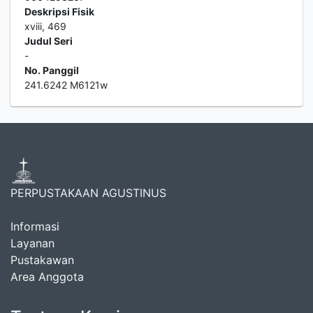
Deskripsi Fisik
xviii, 469
Judul Seri
-
No. Panggil
241.6242 M6121w
PERPUSTAKAAN AGUSTINUS
Informasi
Layanan
Pustakawan
Area Anggota