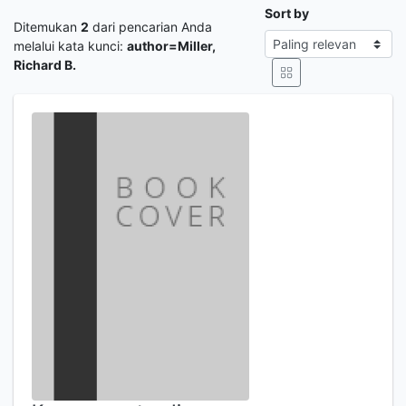
Sort by
Ditemukan
2
dari pencarian Anda
melalui kata kunci:
author=Miller,
Richard B.