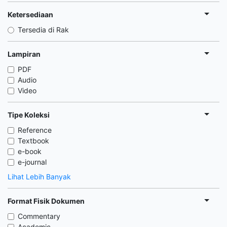
Ketersediaan
Tersedia di Rak
Lampiran
PDF
Audio
Video
Tipe Koleksi
Reference
Textbook
e-book
e-journal
Lihat Lebih Banyak
Format Fisik Dokumen
Commentary
Academic