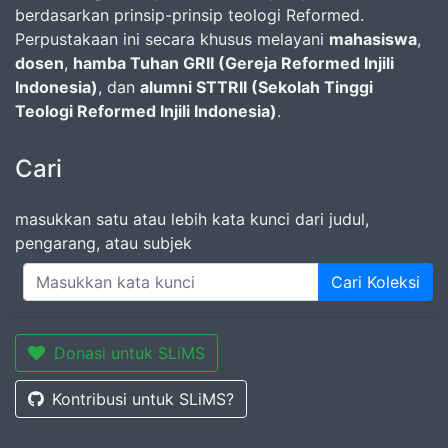
berdasarkan prinsip-prinsip teologi Reformed.
Perpustakaan ini secara khusus melayani
mahasiswa
,
dosen
,
hamba Tuhan GRII (Gereja Reformed Injili
Indonesia)
, dan
alumni STTRII (Sekolah Tinggi
Teologi Reformed Injili Indonesia)
.
Cari
masukkan satu atau lebih kata kunci dari judul,
pengarang, atau subjek
Cari Koleksi
Donasi untuk SLiMS
Kontribusi untuk SLiMS?