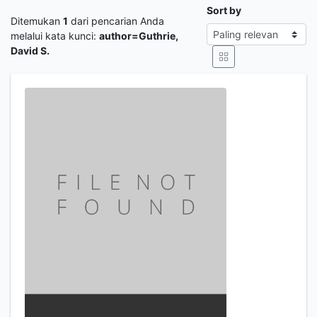
Sort by
Ditemukan
1
dari pencarian Anda
melalui kata kunci:
author=Guthrie,
David S.