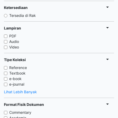
Ketersediaan
Tersedia di Rak
Lampiran
PDF
Audio
Video
Tipe Koleksi
Reference
Textbook
e-book
e-journal
Lihat Lebih Banyak
Format Fisik Dokumen
Commentary
Academic