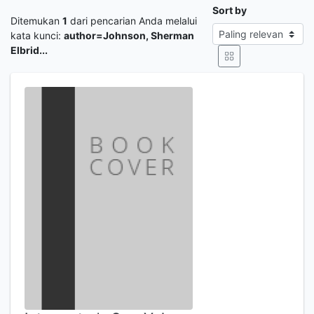
Sort by
Ditemukan
1
dari pencarian Anda melalui
kata kunci:
author=Johnson, Sherman
Elbrid...