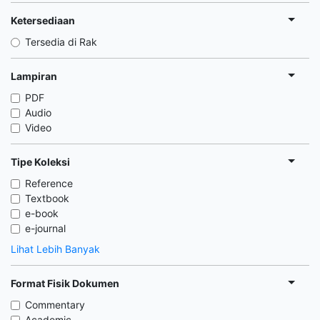
Ketersediaan
Tersedia di Rak
Lampiran
PDF
Audio
Video
Tipe Koleksi
Reference
Textbook
e-book
e-journal
Lihat Lebih Banyak
Format Fisik Dokumen
Commentary
Academic