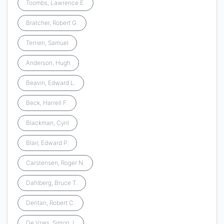
Toombs, Lawrence E.
Bratcher, Robert G.
Terrien, Samuel
Anderson, Hugh
Beavin, Edward L.
Beck, Harrell F.
Blackman, Cyril
Blair, Edward P.
Carstensen, Roger N.
Dahlberg, Bruce T.
Dentan, Robert C.
De Vries, Simon J.