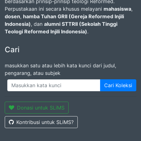
berdasarkan prinsip-prinsip teologi Reformed.
Perpustakaan ini secara khusus melayani
mahasiswa
,
dosen
,
hamba Tuhan GRII (Gereja Reformed Injili
Indonesia)
, dan
alumni STTRII (Sekolah Tinggi
Teologi Reformed Injili Indonesia)
.
Cari
masukkan satu atau lebih kata kunci dari judul,
pengarang, atau subjek
Cari Koleksi
Donasi untuk SLiMS
Kontribusi untuk SLiMS?