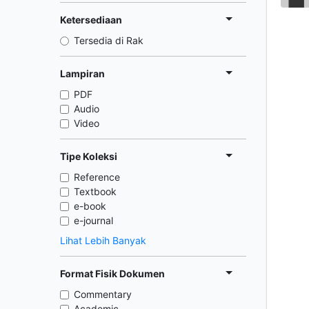
Ketersediaan
Tersedia di Rak
Lampiran
PDF
Audio
Video
Tipe Koleksi
Reference
Textbook
e-book
e-journal
Lihat Lebih Banyak
Format Fisik Dokumen
Commentary
Academic