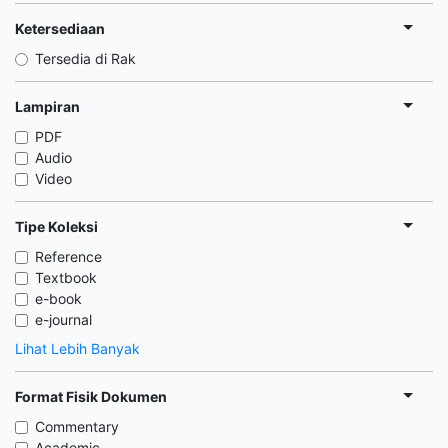
Ketersediaan
Tersedia di Rak
Lampiran
PDF
Audio
Video
Tipe Koleksi
Reference
Textbook
e-book
e-journal
Lihat Lebih Banyak
Format Fisik Dokumen
Commentary
Academic