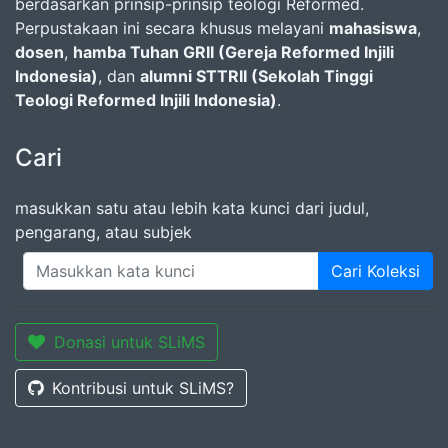
berdasarkan prinsip-prinsip teologi Reformed.
Perpustakaan ini secara khusus melayani
mahasiswa
,
dosen
,
hamba Tuhan GRII (Gereja Reformed Injili
Indonesia)
, dan
alumni STTRII (Sekolah Tinggi
Teologi Reformed Injili Indonesia)
.
Cari
masukkan satu atau lebih kata kunci dari judul,
pengarang, atau subjek
Cari Koleksi
Donasi untuk SLiMS
Kontribusi untuk SLiMS?