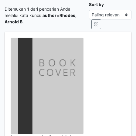
Sort by
Ditemukan
1
dari pencarian Anda
melalui kata kunci:
author=Rhodes,
Arnold B.